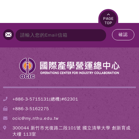
確認
+886-3-5715131(總機)#62301
+886-3-5162275
ocic@my.nthu.edu.tw
300044 新竹市光復路二段101號 國立清華大學 創新育成
大樓 113室