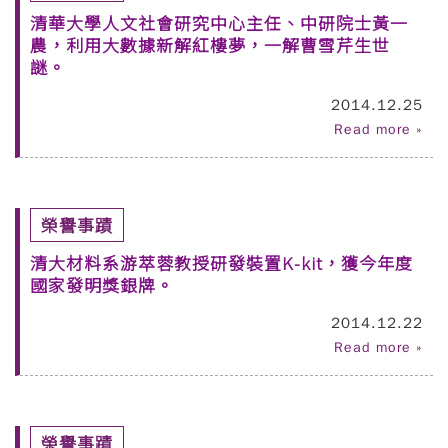
清華大學人文社會研究中心主任、中研院士黃一
農，利用大數據新解紅樓夢，一解曹雪芹生世
謎。
2014.12.25
Read more »
榮譽事蹟
清大材料系游萃蓉教授研發裝置K-kit，獲今年度
國家發明獎銀牌。
2014.12.22
Read more »
榮譽事蹟