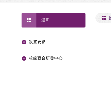
選單
設置要點
校級聯合研發中心