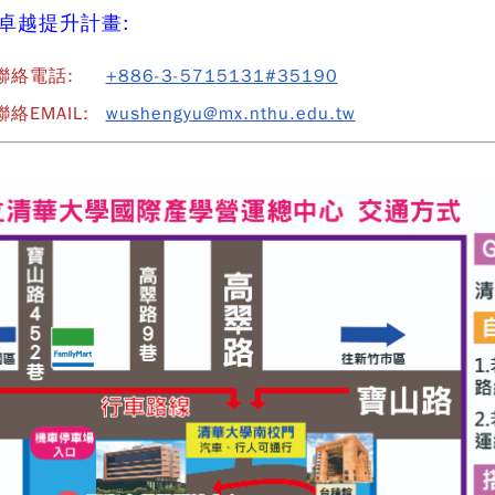
卓越提升計畫:
聯絡電話:
+886-3-5715131#35190
絡EMAIL:
wushengyu@mx.nthu.edu.tw