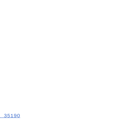
2、35190