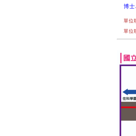
博士
單位
單位聯