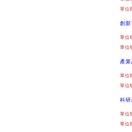
單位聯
創新
單位
單位聯
產業
單位
單位聯
科研
單位
單位聯