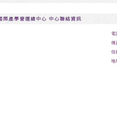
國際產學營運總中心 中心聯絡資訊
電
傳
信
地