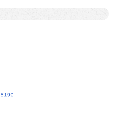
35190