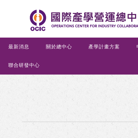
最新消息
關於總中心
產學計畫方案
聯合研發中心