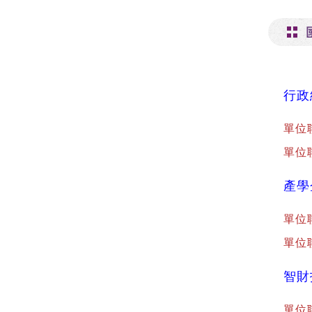
行政
單位
單位聯
產學
單位
單位聯
智財
單位