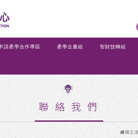
申請產學合作專區
產學企畫組
智財技轉組
聯絡我們
國立