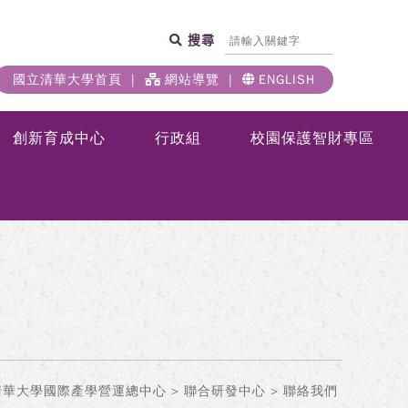
搜尋
國立清華大學首頁
網站導覽
ENGLISH
創新育成中心
行政組
校園保護智財專區
清華大學國際產學營運總中心
>
聯合研發中心
> 聯絡我們