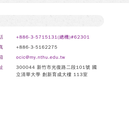
話
+886-3-5715131(總機)#62301
真
+886-3-5162275
箱
ocic@my.nthu.edu.tw
址
300044 新竹市光復路二段101號 國
立清華大學 創新育成大樓 113室