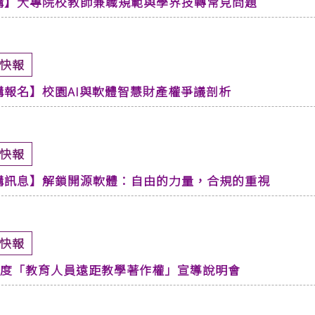
講】大專院校教師兼職規範與學界技轉常見問題
快報
講報名】校園AI與軟體智慧財產權爭議剖析
快報
講訊息】解鎖開源軟體：自由的力量，合規的重視
快報
4年度「教育人員遠距教學著作權」宣導說明會