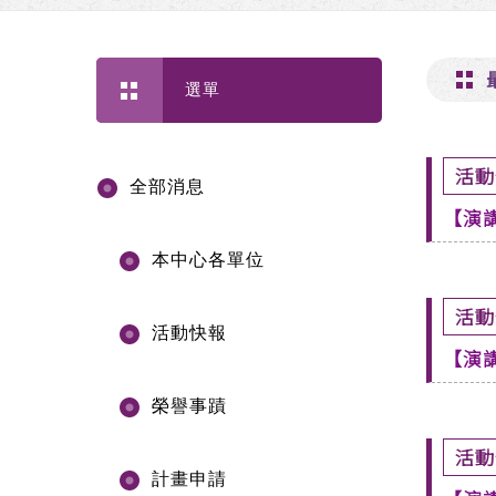
選單
活動
全部消息
【演
本中心各單位
活動
活動快報
【演
榮譽事蹟
活動
計畫申請