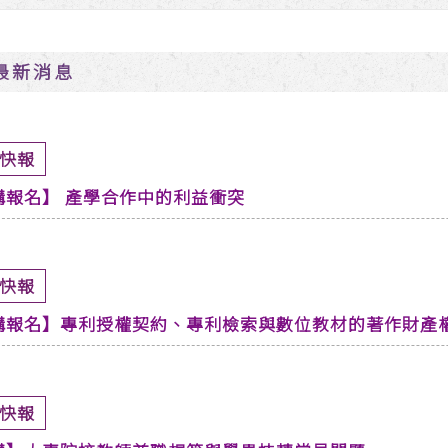
最新消息
快報
講報名】 產學合作中的利益衝突
快報
講報名】專利授權契約、專利檢索與數位教材的著作財產
快報