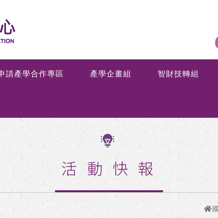
申請產學合作專區
產學企畫組
智財技轉組
活動快報