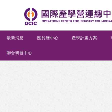
最新消息
關於總中心
產學計畫方案
聯合研發中心