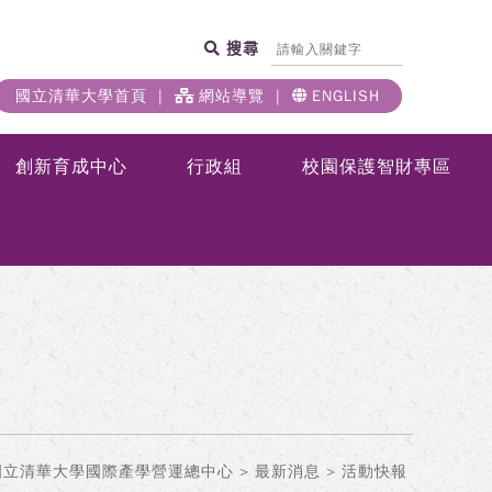
搜尋
國立清華大學首頁
網站導覽
ENGLISH
創新育成中心
行政組
校園保護智財專區
國立清華大學國際產學營運總中心
>
最新消息
> 活動快報