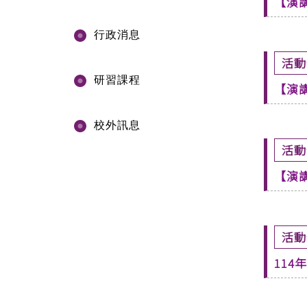
【演
行政消息
活動
研習課程
【演
校外訊息
活動
【演
活動
11