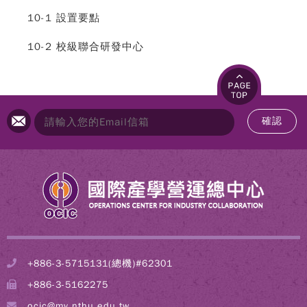
10-1 設置要點
10-2 校級聯合研發中心
確認
+886-3-5715131(總機)#62301
+886-3-5162275
ocic@my.nthu.edu.tw