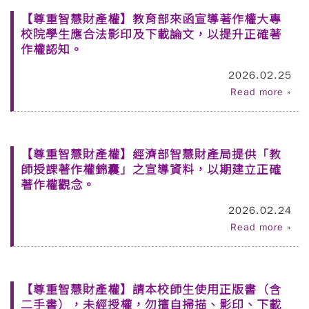
【尊重智慧財產權】教育部來函宣導著作權大專
校院學生應合法影印及下載論文，以提升正確著
作權認知。
2026.02.25
Read more »
【尊重智慧財產權】經濟部智慧財產局提供「教
師授課著作權錦囊」之宣導資料，以期建立正確
著作權觀念。
2026.02.24
Read more »
【尊重智慧財產權】請本校師生使用正版書（含
二手書），未經授權，勿擅自掃描、影印、下載