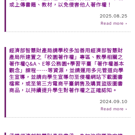
或上傳書籍、教材，以免侵害他人著作權！
2025.08.25
Read more »
經濟部智慧財產局請學校多加善用經濟部智慧財
產局所建置之「校園著作權」專區、教學相關之
著作權Q&A、E等公務園+學習平臺「著作權基本
觀念」課程……等資源，並請運用多元管道向學
生宣導，並請向學生宣導勿至侵權網站下載圖書
檔案，或至第三方電商平臺銷售及購買盜版圖書
商品，以持續提升學生對著作權之正確認知。
2024.09.10
Read more »