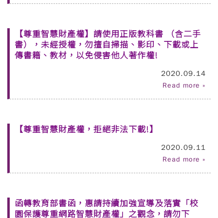
【尊重智慧財產權】請使用正版教科書 （含二手
書），未經授權，勿擅自掃描、影印、下載或上
傳書籍、教材，以免侵害他人著作權!
2020.09.14
Read more »
【尊重智慧財產權，拒絕非法下載!】
2020.09.11
Read more »
函轉教育部書函，惠請持續加強宣導及落實「校
園保護尊重網路智慧財產權」之觀念，請勿下