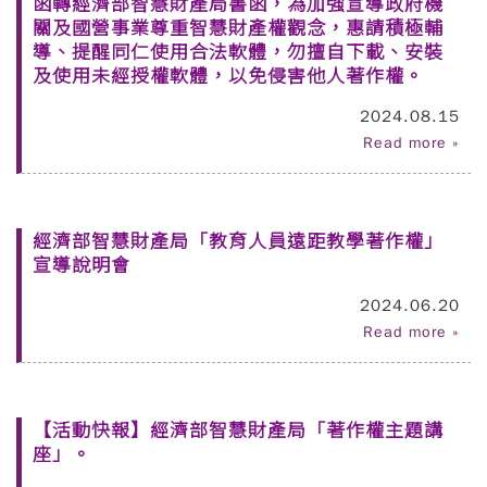
函轉經濟部智慧財產局書函，為加強宣導政府機
關及國營事業尊重智慧財產權觀念，惠請積極輔
導、提醒同仁使用合法軟體，勿擅自下載、安裝
及使用未經授權軟體，以免侵害他人著作權。
2024.08.15
Read more »
經濟部智慧財產局「教育人員遠距教學著作權」
宣導說明會
2024.06.20
Read more »
【活動快報】經濟部智慧財產局「著作權主題講
座」。