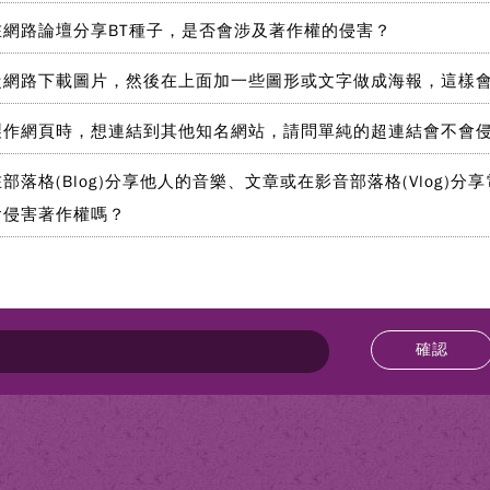
在網路論壇分享BT種子，是否會涉及著作權的侵害？
從網路下載圖片，然後在上面加一些圖形或文字做成海報，這樣
製作網頁時，想連結到其他知名網站，請問單純的超連結會不會
在部落格(Blog)分享他人的音樂、文章或在影音部落格(Vlog
會侵害著作權嗎？
確認