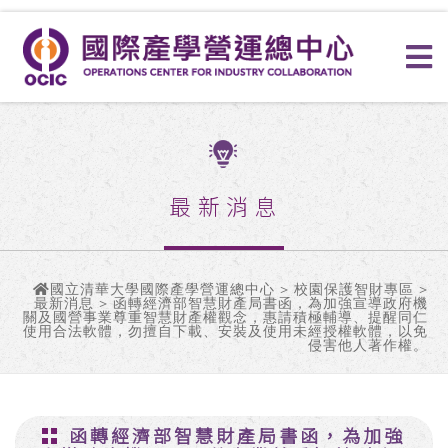
最新消息
國立清華大學國際產學營運總中心
>
校園保護智財專區
>
最新消息 > 函轉經濟部智慧財產局書函，為加強宣導政府機
關及國營事業尊重智慧財產權觀念，惠請積極輔導、提醒同仁
使用合法軟體，勿擅自下載、安裝及使用未經授權軟體，以免
侵害他人著作權。
函轉經濟部智慧財產局書函，為加強