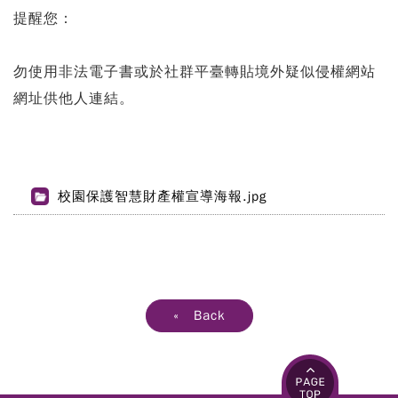
提醒您：
勿使用非法電子書或於社群平臺轉貼境外疑似侵權網站
網址供他人連結。
校園保護智慧財產權宣導海報.jpg
« Back