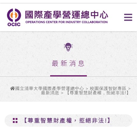
最新消息
國立清華大學國際產學營運總中心
>
校園保護智財專區
>
最新消息 > 【尊重智慧財產權，拒絕非法!】
【尊重智慧財產權，拒絕非法!】