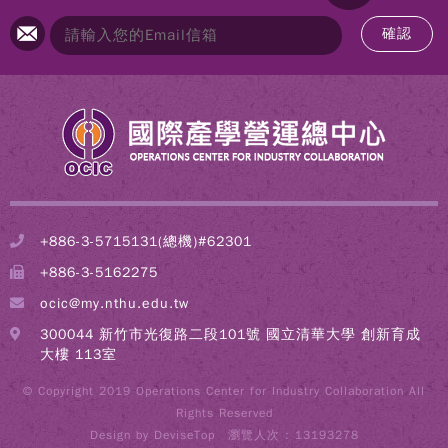
確認
+886-3-5715131(總機)#62301
+886-3-5162275
ocic@my.nthu.edu.tw
300044 新竹市光復路二段101號 國立清華大學 創新育成
大樓 113室
© Copyright 2019 Operations Center for Industry Collaboration All
Rights Reserved
Design by
DeviseTop
瀏覽人次 : 13193278