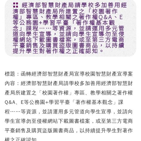
經濟部智慧財產局請學校多加善用經
濟部智慧財產局所建置之「校園著作
權」專區、教學相關之著作權Q&A、E
等公務園+學習平臺「著作權基本觀
念」課程……等資源，並請運用多元管
道向學生宣導，並請向學生宣導勿至侵
權網站下載圖書檔案，或至第三方電商
平臺銷售及購買盜版圖書商品，以持續
提升學生對著作權之正確認知。
標題：函轉經濟部智慧財產局宣導校園智慧財產宣導案
內容：經濟部智慧財產局請學校多加善用經濟部智慧財
產局所建置之「校園著作權」專區、教學相關之著作權
Q&A、E等公務園+學習平臺「著作權基本觀念」課
程……等資源，並請運用多元管道向學生宣導，並請向
學生宣導勿至侵權網站下載圖書檔案，或至第三方電商
平臺銷售及購買盜版圖書商品，以持續提升學生對著作
權之正確認知。