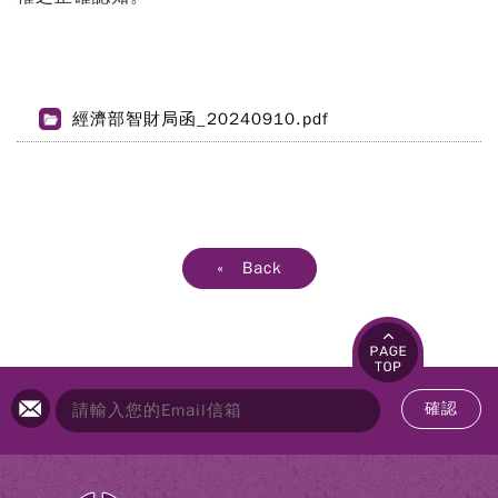
經濟部智財局函_20240910.pdf
« Back
確認