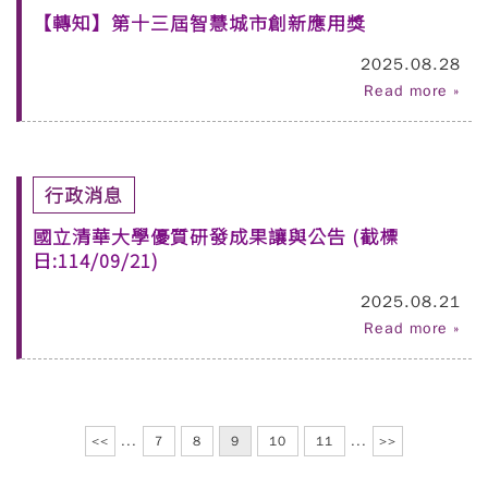
【轉知】第十三屆智慧城市創新應用獎
2025.08.28
Read more »
行政消息
國立清華大學優質研發成果讓與公告 (截標
日:114/09/21)
2025.08.21
Read more »
<<
...
7
8
9
10
11
...
>>