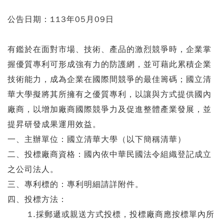
公告日期：113年05月09日
有鑑於在面對市場、技術、產品的激烈競爭時，企業掌
握優質專利可形成強有力的防護網，並可藉此累積企業
技術能力，成為企業在國際間競爭的最佳籌碼；國立清
華大學擬將其所擁有之優質專利，以讓與方式提供國內
廠商，以增加廠商國際競爭力及促進整體產業發展，並
提昇研發成果運用效益。
一、主辦單位：國立清華大學（以下簡稱清華）
二、投標廠商資格：國內依中華民國法令組織登記成立
之公司法人。
三、專利標的：專利明細請詳附件。
四、投標方法：
1.採郵遞或親送方式投標，投標廠商應按標單內所