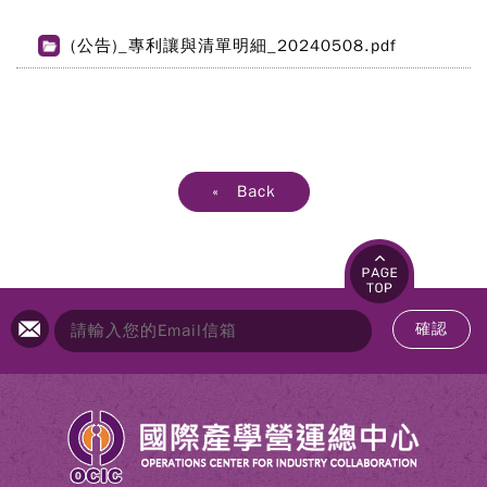
(公告)_專利讓與清單明細_20240508.pdf
« Back
確認