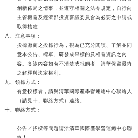
創新佈局之情事，並遵守相關之法令規定，自行向
主管機關及經濟部投資審議委員會為必要之申請或
取得核准
八、注意事項：
投標廠商之投標行為，視為已充分閱讀、了解並同
意本公告、標單、研發成果標的及相關資訊之內
容。各該內容如有不清楚或牴觸者，清華保留最終
之解釋與決定權利。
九、領標方式：
有意投標者，請與清華國際產學營運總中心聯絡人
（請見十、聯絡方式）連絡。
十、聯絡方式：
公告／招標等問題請洽清華國際產學營運總中心聯
絡人