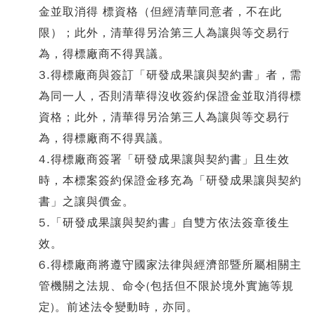
金並取消得 標資格（但經清華同意者，不在此
限）；此外，清華得另洽第三人為讓與等交易行
為，得標廠商不得異議。
3.得標廠商與簽訂「研發成果讓與契約書」者，需
為同一人，否則清華得沒收簽約保證金並取消得標
資格；此外，清華得另洽第三人為讓與等交易行
為，得標廠商不得異議。
4.得標廠商簽署「研發成果讓與契約書」且生效
時，本標案簽約保證金移充為「研發成果讓與契約
書」之讓與價金。
5.「研發成果讓與契約書」自雙方依法簽章後生
效。
6.得標廠商將遵守國家法律與經濟部暨所屬相關主
管機關之法規、命令(包括但不限於境外實施等規
定)。前述法令變動時，亦同。