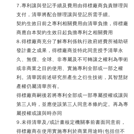
7.專利讓與登記手續及費用由得標廠商負責辦理與
支付，清華將配合辦理讓與登記所需手續。
契約生效日前之專利相關費用由清華負擔，得標廠
商應自本契約生效日起負擔專利之相關費用
8.得標廠商充分了解專利係執行政府經費所補助研
發計畫之成果，得標廠商並特此同意授予清華永
久、無償、全球、非專屬及不可轉讓之權利為學術
或非商業之目的使用、實施專利全部或一部之權
利。清華因前述研究所產生之衍生技術，其智慧財
產權仍屬清華所有。
得標廠商嗣後若將專利全部或一部專屬授權或讓與
第三人時，並應使該第三人同意本條約定。再為專
屬授權或讓與時亦同
9.未得清華及/或計畫核定機關事前書面同意前，
得標廠商在使用實施專利於商業用途時(包括但不