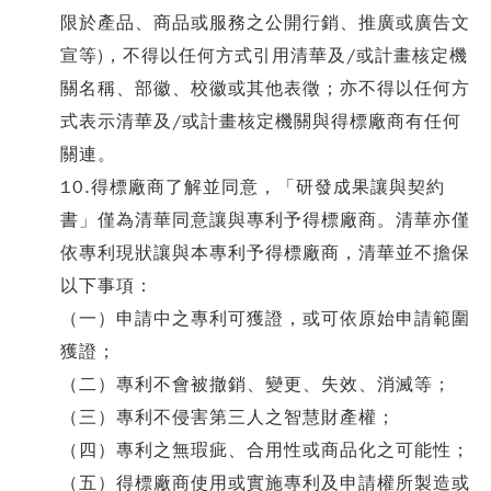
限於產品、商品或服務之公開行銷、推廣或廣告文
宣等)，不得以任何方式引用清華及/或計畫核定機
關名稱、部徽、校徽或其他表徵；亦不得以任何方
式表示清華及/或計畫核定機關與得標廠商有任何
關連。
10.得標廠商了解並同意，「研發成果讓與契約
書」僅為清華同意讓與專利予得標廠商。清華亦僅
依專利現狀讓與本專利予得標廠商，清華並不擔保
以下事項：
（一）申請中之專利可獲證，或可依原始申請範圍
獲證；
（二）專利不會被撤銷、變更、失效、消滅等；
（三）專利不侵害第三人之智慧財產權；
（四）專利之無瑕疵、合用性或商品化之可能性；
（五）得標廠商使用或實施專利及申請權所製造或