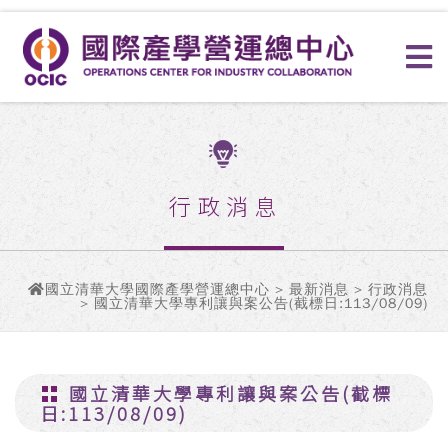
行政消息
國立清華大學國際產學營運總中心
>
最新消息
>
行政消息
> 國立清華大學專利讓與案公告(截標日:113/08/09)
國立清華大學專利讓與案公告(截標
日:113/08/09)