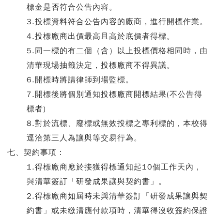
標金是否符合公告內容。
3.投標資料符合公告內容的廠商，進行開標作業。
4.投標廠商出價最高且高於底價者得標。
5.同一標的有二個（含）以上投標價格相同時，由
清華現場抽籤決定，投標廠商不得異議。
6.開標時將請律師到場監標。
7.開標後將個別通知投標廠商開標結果(不公告得
標者)
8.對於流標、廢標或無效投標之專利標的，本校得
逕洽第三人為讓與等交易行為。
七、契約事項：
1.得標廠商應於接獲得標通知起10個工作天內，
與清華簽訂「研發成果讓與契約書」。
2.得標廠商如屆時未與清華簽訂「研發成果讓與契
約書」或未繳清應付款項時，清華得沒收簽約保證