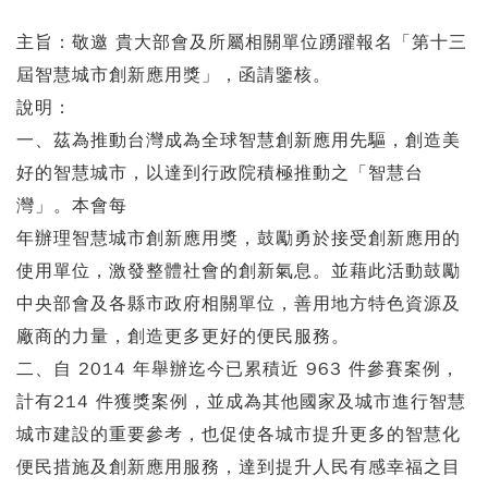
主旨：敬邀 貴大部會及所屬相關單位踴躍報名「第十三
屆智慧城市創新應用獎」，函請鑒核。
說明：
一、茲為推動台灣成為全球智慧創新應用先驅，創造美
好的智慧城市，以達到行政院積極推動之「智慧台
灣」。本會每
年辦理智慧城市創新應用獎，鼓勵勇於接受創新應用的
使用單位，激發整體社會的創新氣息。並藉此活動鼓勵
中央部會及各縣市政府相關單位，善用地方特色資源及
廠商的力量，創造更多更好的便民服務。
二、自 2014 年舉辦迄今已累積近 963 件參賽案例，
計有214 件獲獎案例，並成為其他國家及城市進行智慧
城市建設的重要參考，也促使各城市提升更多的智慧化
便民措施及創新應用服務，達到提升人民有感幸福之目