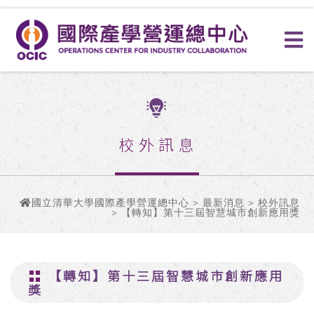
校外訊息
國立清華大學國際產學營運總中心
>
最新消息
>
校外訊息
> 【轉知】第十三屆智慧城市創新應用獎
【轉知】第十三屆智慧城市創新應用
獎