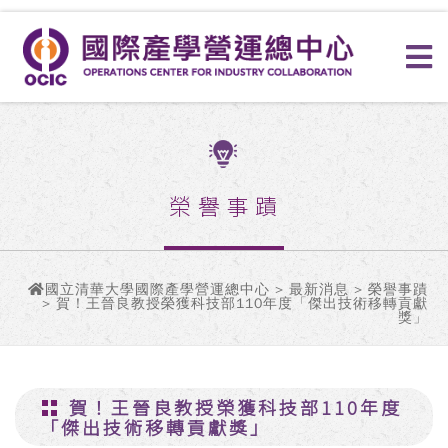
榮譽事蹟
國立清華大學國際產學營運總中心
>
最新消息
>
榮譽事蹟
> 賀！王晉良教授榮獲科技部110年度「傑出技術移轉貢獻
獎」
賀！王晉良教授榮獲科技部110年度
「傑出技術移轉貢獻獎」