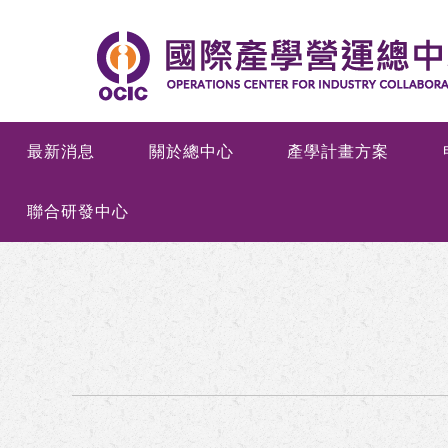
最新消息
關於總中心
產學計畫方案
聯合研發中心