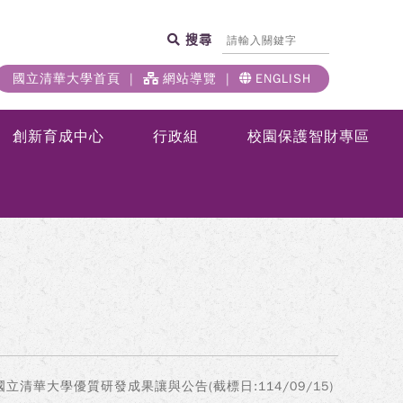
搜尋
國立清華大學首頁
網站導覽
ENGLISH
創新育成中心
行政組
校園保護智財專區
國立清華大學優質研發成果讓與公告(截標日:114/09/15)