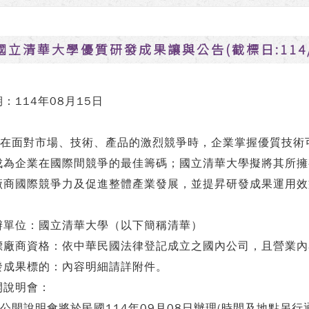
國立清華大學優質研發成果讓與公告(截標日:114/0
：114年08月15日
在面對市場、技術、產品的激烈競爭時，企業掌握優質技術
成為企業在國際間競爭的最佳籌碼；國立清華大學擬將其所擁
廠商國際競爭力及促進整體產業發展，並提昇研發成果運用效
辦單位：國立清華大學（以下簡稱清華）
標廠商資格：依中華民國法律登記成立之國內公司，且營業內
發成果標的：內容明細請詳附件。
開說明會：
. 公開說明會將於民國114年09月08日辦理(時間及地點另行