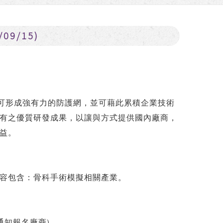
9/15)
可形成強有力的防護網，並可藉此累積企業技術
有之優質研發成果，以讓與方式提供國內廠商，
益。
容包含：骨科手術模擬相關產業。
通知報名廠商)。