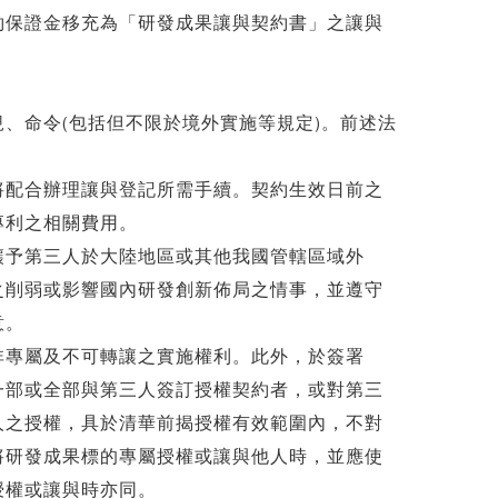
約保證金移充為「研發成果讓與契約書」之讓與
、命令(包括但不限於境外實施等規定)。前述法
將配合辦理讓與登記所需手續。契約生效日前之
專利之相關費用。
讓予第三人於大陸地區或其他我國管轄區域外
之削弱或影響國內研發創新佈局之情事，並遵守
意。
非專屬及不可轉讓之實施權利。此外，於簽署
一部或全部與第三人簽訂授權契約者，或對第三
人之授權，具於清華前揭授權有效範圍內，不對
將研發成果標的專屬授權或讓與他人時，並應使
授權或讓與時亦同。