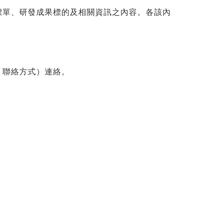
標單、研發成果標的及相關資訊之內容。各該內
、聯絡方式）連絡。