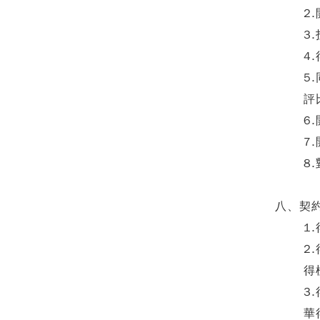
2
3
4
5
評
6
7
8
八、契
1
2
得
3
華