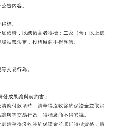
合公告內容。
者得標。
於底價時，以總價高者得標；二家（含）以上總
現場抽籤決定，投標廠商不得異議。
與等交易行為。
「研發成果讓與契約書」。
繳清應付款項時，清華得沒收簽約保證金並取消
為讓與等交易行為，得標廠商不得異議。
否則清華得沒收簽約保證金並取消得標資格，清