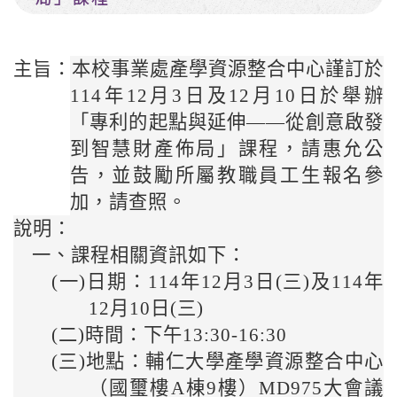
主旨：
本校事業處產學資源整合中心謹訂於
114年12月3日及12月10日於舉辦
「專利的起點與延伸——從創意啟發
到智慧財產佈局」課程，請惠允公
告，並鼓勵所屬教職員工生報名參
加，請查照。
說明：
一、
課程相關資訊如下：
(一)
日期：114年12月3日(三)及114年
12月10日(三)
(二)
時間：下午13:30-16:30
(三)
地點：輔仁大學產學資源整合中心
（國璽樓A棟9樓）MD975大會議