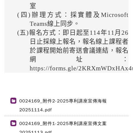
室
(四)
辦理方式：採實體及Microsoft
Teams線上同步。
(五)
報名方式：即日起至114年11月26
日止採線上報名，報名線上課程者
於課程開始前寄送會議連結，報名
網址：
https://forms.gle/2KRXmWDxHA
0024169_附件2-2025專利講座宣傳海報
20251114.pdf
0024169_附件1-2025專利講座宣傳文案
20251113.pdf