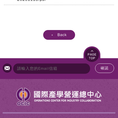
« Back
確認