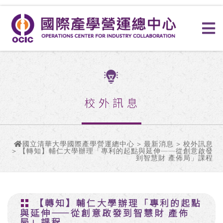
校外訊息
國立清華大學國際產學營運總中心
>
最新消息
>
校外訊息
> 【轉知】輔仁大學辦理「專利的起點與延伸——從創意啟發
到智慧財 產佈局」課程
【轉知】輔仁大學辦理「專利的起點
與延伸——從創意啟發到智慧財 產佈
局」課程