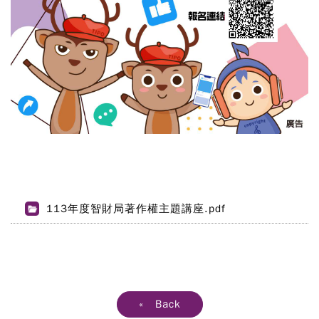
113年度智財局著作權主題講座.pdf
« Back