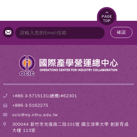
確認
+886-3-5715131(總機)#62301
+886-3-5162275
ocic@my.nthu.edu.tw
300044 新竹市光復路二段101號 國立清華大學 創新育成
大樓 113室