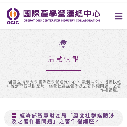
活動快報
國立清華大學國際產學營運總中心
>
最新消息
>
活動快報
> 經濟部智慧財產局「經營社群媒體涉及之著作權問題」之著
作權講座。
經濟部智慧財產局「經營社群媒體涉
及之著作權問題」之著作權講座。