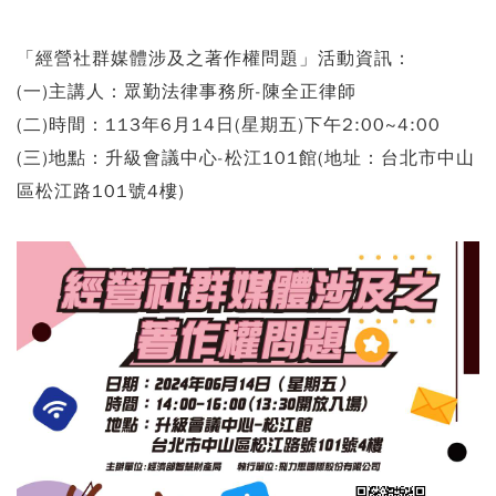
「經營社群媒體涉及之著作權問題」活動資訊：
(一)主講人：眾勤法律事務所-陳全正律師
(二)時間：113年6月14日(星期五)下午2:00~4:00
(三)地點：升級會議中心-松江101館(地址：台北市中山
區松江路101號4樓)