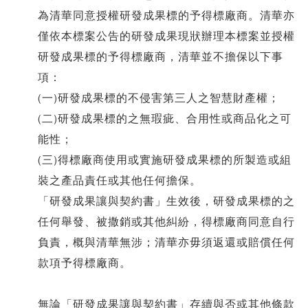
為清華同意授權研發成果標的予得標廠商。清華亦
僅依本標案公告的研發成果現狀辦理本標案並授權
研發成果標的予得標廠商，清華並不擔保以下事
項：
(一)研發成果標的不侵害第三人之智慧財產權；
(二)研發成果標的之無瑕疵、合用性或商品化之可
能性；
(三)得標廠商使用或實施研發成果標的所製造或組
裝之產品責任或其他任何擔保。
「研發成果讓與契約書」生效後，研發成果標的之
任何舉發、被撒銷或其他糾紛，得標廠商同意自行
負責，概與清華無涉；清華亦毋須返還或賠償任何
款項予得標廠商。
無論「研發成果讓與契約書」存續與否或其他條款