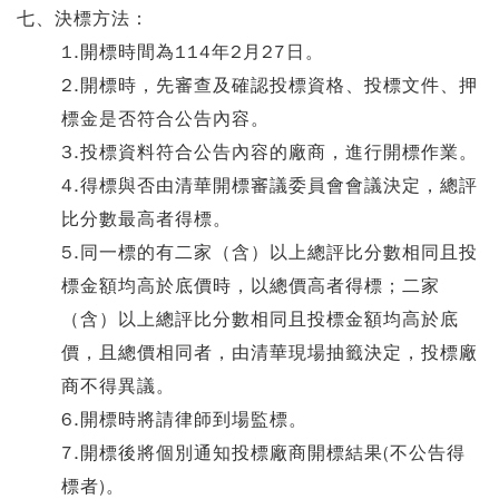
七、決標方法：
1.開標時間為114年2月27日。
2.開標時，先審查及確認投標資格、投標文件、押
標金是否符合公告內容。
3.投標資料符合公告內容的廠商，進行開標作業。
4.得標與否由清華開標審議委員會會議決定，總評
比分數最高者得標。
5.同一標的有二家（含）以上總評比分數相同且投
標金額均高於底價時，以總價高者得標；二家
（含）以上總評比分數相同且投標金額均高於底
價，且總價相同者，由清華現場抽籤決定，投標廠
商不得異議。
6.開標時將請律師到場監標。
7.開標後將個別通知投標廠商開標結果(不公告得
標者)。