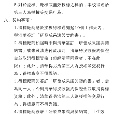
8.對於流標、廢標或無效投標之標的，本校得逕洽
第三人為授權等交易行為。
八、契約事項：
1.得標廠商應於接獲得標通知起10個工作天內，
與清華簽訂「研發成果讓與契約書」。
2.得標廠商如屆時未與清華簽訂「研發成果讓與契
約書」或未繳清應付款項時，清華得沒收簽約保證
金並取消得標資格（但經清華同意者，不在此
限）；此外，清華得另洽第三人為授權等交易行
為，得標廠商不得異議。
3.得標廠商與簽訂「研發成果讓與契約書」者，需
為同一人，否則清華得沒收簽約保證金並取消得標
資格；此外，清華得另洽第三人為授權等交易行
為，得標廠商不得異議。
4.得標廠商簽署「研發成果讓與契約書」且生效