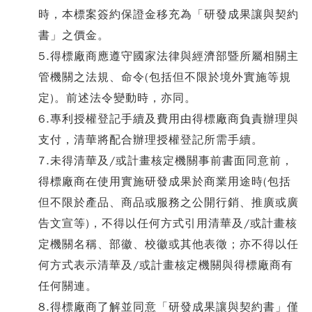
時，本標案簽約保證金移充為「研發成果讓與契約
書」之價金。
5.得標廠商應遵守國家法律與經濟部暨所屬相關主
管機關之法規、命令(包括但不限於境外實施等規
定)。前述法令變動時，亦同。
6.專利授權登記手續及費用由得標廠商負責辦理與
支付，清華將配合辦理授權登記所需手續。
7.未得清華及/或計畫核定機關事前書面同意前，
得標廠商在使用實施研發成果於商業用途時(包括
但不限於產品、商品或服務之公開行銷、推廣或廣
告文宣等)，不得以任何方式引用清華及/或計畫核
定機關名稱、部徽、校徽或其他表徵；亦不得以任
何方式表示清華及/或計畫核定機關與得標廠商有
任何關連。
8.得標廠商了解並同意「研發成果讓與契約書」僅