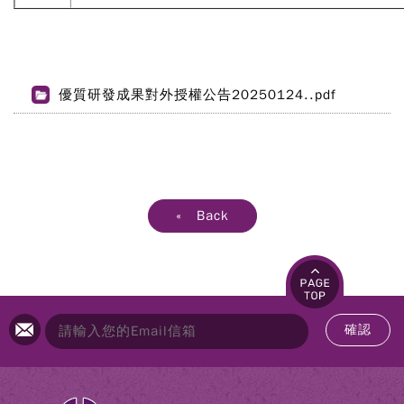
優質研發成果對外授權公告20250124..pdf
« Back
確認