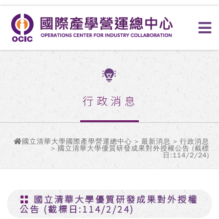
行政消息
國立清華大學國際產學營運總中心
>
最新消息
>
行政消息
> 國立清華大學優質研發成果對外授權公告 (截標
日:114/2/24)
國立清華大學優質研發成果對外授權
公告 (截標日:114/2/24)