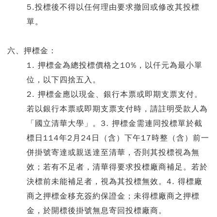
5.投標後不得以任何理由要求撤回或修改其投標
單。
六、押標金：
1. 押標金為總投標價格之10%，以仟元為最小單
位，以下四捨五入。
2. 押標金應以現金、銀行本票或即期支票支付。
若以銀行本票或即期支票支付時，請註明受款人為
「國立清華大學」。3. 押標金需連同投標單於截
標日114年2月24日（含）下午17時整（含）前一
併掛號寄達或親送達至清華，否則其投標視為無
效；若有不足者，清華得要求投標廠商補足。若於
決標前未能補足者，視為其投標無效。4. 得標廠
商之押標金移充簽約保證金；未得標廠商之押標
金，於開標後掛號無息寄回投標廠商。