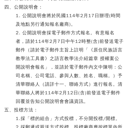
四、公開說明會：
1. 公開說明會將於民國114年2月17日辦理(時間
及地點另行通知報名廠商)。
2. 公開說明會採電子郵件方式報名。有意報名
者，請於114年2月7日中午12時整(含)前發送電子
郵件（請於電子郵件主旨上註明「《原住民族語言
教學法工具書》之語言教學法介紹篇章 授權案公
開說明會報名」，並請於電子郵件內文中陳明：公
司名稱、公司電話、參與人數、姓名、職稱。）予
清華聯絡人（請詳十一、聯絡方式）進行報名。清
華聯絡人將於114年2月12日(含)前發送電子郵件
回覆並告知公開說明會會議資訊。
五、投標方法：
1.採「標的組合」方式投標，不分開投標/開標。
2.採郵遞或親送方式投標，投標廠商應按標單內所