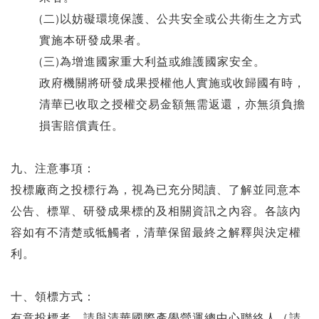
(二)以妨礙環境保護、公共安全或公共衛生之方式
實施本研發成果者。
(三)為增進國家重大利益或維護國家安全。
政府機關將研發成果授權他人實施或收歸國有時，
清華已收取之授權交易金額無需返還，亦無須負擔
損害賠償責任。
九、注意事項：
投標廠商之投標行為，視為已充分閱讀、了解並同意本
公告、標單、研發成果標的及相關資訊之內容。各該內
容如有不清楚或牴觸者，清華保留最終之解釋與決定權
利。
十、領標方式：
有意投標者，請與清華國際產學營運總中心聯絡人（請