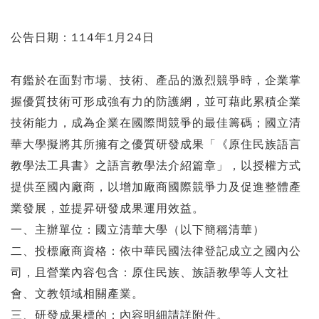
公告日期：114年1月24日
有鑑於在面對市場、技術、產品的激烈競爭時，企業掌
握優質技術可形成強有力的防護網，並可藉此累積企業
技術能力，成為企業在國際間競爭的最佳籌碼；國立清
華大學擬將其所擁有之優質研發成果「《原住民族語言
教學法工具書》之語言教學法介紹篇章」，以授權方式
提供至國內廠商，以增加廠商國際競爭力及促進整體產
業發展，並提昇研發成果運用效益。
一、主辦單位：國立清華大學（以下簡稱清華）
二、投標廠商資格：依中華民國法律登記成立之國內公
司，且營業內容包含：原住民族、族語教學等人文社
會、文教領域相關產業。
三、研發成果標的：內容明細請詳附件。