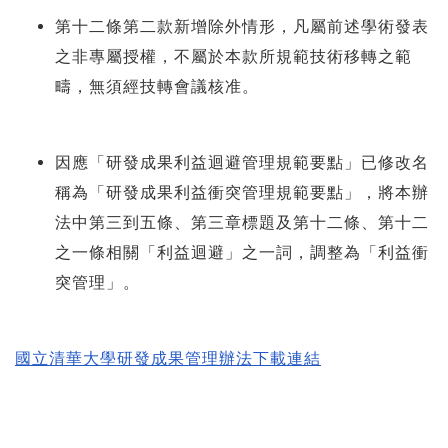
第十二條第二款新增除外情形，凡屬前述學術發表
之非專屬授權，不屬於本款所規範技術移轉之範
疇，無須經技轉會議核准。
因應「研發成果利益迴避管理規範要點」已修改名
稱為「研發成果利益衝突管理規範要點」，將本辦
法中第三到五條、第三章標題及第十二條、第十二
之一條相關「利益迴避」之一詞，調整為「利益衝
突管理」。
國立清華大學研發成果管理辦法下載連結