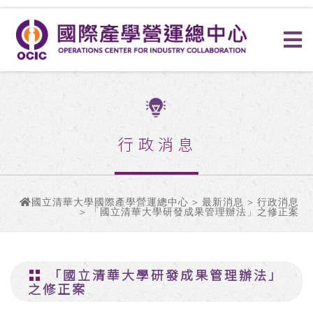
行政消息
國立清華大學國際產學營運總中心
>
最新消息
>
行政消息
> 「國立清華大學研發成果管理辦法」之修正案
「國立清華大學研發成果管理辦法」
之修正案