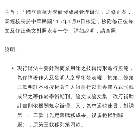
主旨：「國立清華大學研發成果管理辦法」之修正案，
業經校長於中華民國115年1月9日核定，檢附修正後條
文及修正條文對照表各一份，詳如說明，請查照
說明：
現行辦法主要針對商業用途之技轉情形進行規範，
為保障著作人及發明人之學術發表權，於第二條第
三款明訂本校授權著作人得自行以非專屬方式刊載
成果之著作於學術期刊、論文或論文集，政府補助
計畫則依機關規定辦理。又，為求邏輯連貫，對調
第一、二款（先定義職務成果、後規範權利歸
屬），原第三款移列第四款。