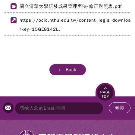
國立清華大學研發成果管理辦法-修正對照表.pdf
https://ocic.nthu.edu.tw/content_legis_download
rkey=15GE8142LJ
« Back
確認