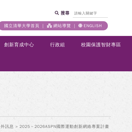
搜尋
國立清華大學首頁
網站導覽
ENGLISH
創新育成中心
行政組
校園保護智財專區
校外訊息
> 2025－2026ASPN國際運動創新網絡專案計畫