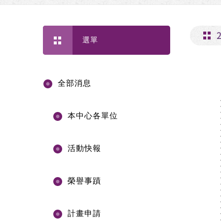
選單
全部消息
本中心各單位
活動快報
榮譽事蹟
計畫申請