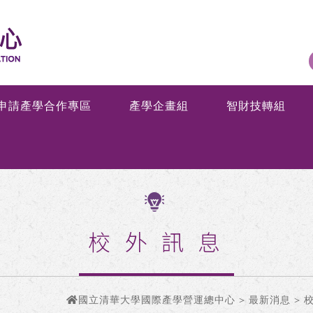
申請產學合作專區
產學企畫組
智財技轉組
校外訊息
國立清華大學國際產學營運總中心
>
最新消息
>