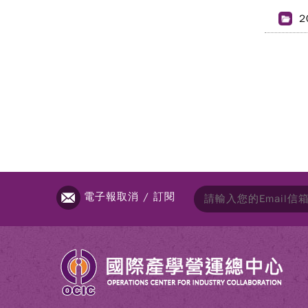
2
電子報取消 / 訂閱