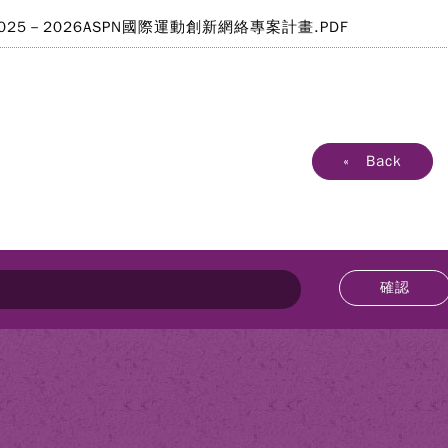
025－2026ASPN國際運動創新網絡專案計畫.PDF
« Back
確認