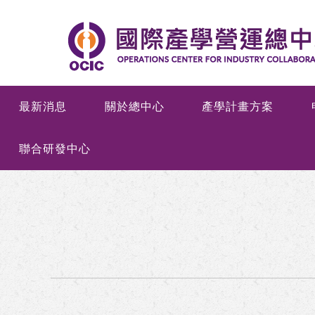
最新消息
關於總中心
產學計畫方案
聯合研發中心