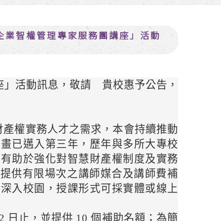
「企業智權管理專家服務團講座」活動
講座」活動訊息，敬請 貴校惠予公告，
慧財產權實務人才之需求，本會持續推動
計畫已邁入第三年，歷年與多所大專校
，有助於強化對智慧財產權制度及實務
續提供有限場次之講師媒合及講師費補
家深入校園，授課形式可採實體或線上
 2 日止，並提供 10 個補助名額；為簡