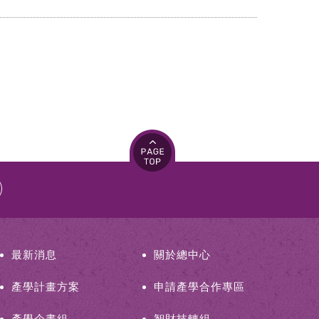
最新消息
關於總中心
產學計畫方案
申請產學合作專區
產學企畫組
智財技轉組