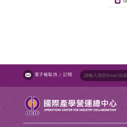
0
電子報取消 / 訂閱