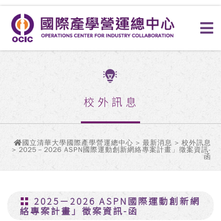
校外訊息
國立清華大學國際產學營運總中心
>
最新消息
>
校外訊息
> 2025－2026 ASPN國際運動創新網絡專案計畫」徵案資訊-
函
2025－2026 ASPN國際運動創新網
絡專案計畫」徵案資訊-函