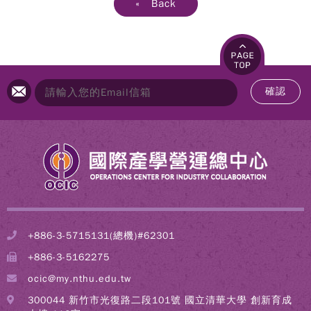
« Back
確認
+886-3-5715131(總機)#62301
+886-3-5162275
ocic@my.nthu.edu.tw
300044 新竹市光復路二段101號 國立清華大學 創新育成