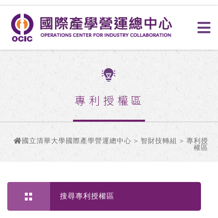
專利授權區
國立清華大學國際產學營運總中心
>
智財技轉組
> 專利授
權區
搜尋專利授權區