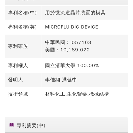
專利名稱(中)
用於微流道晶片裝置的模具
專利名稱(英)
MICROFLUIDIC DEVICE
中華民國：I557163
專利家族
美國：10,189,022
專利權人
國立清華大學 100.00%
發明人
李佳翃,洪健中
技術領域
材料化工,生化醫藥,機械結構
專利摘要(中)