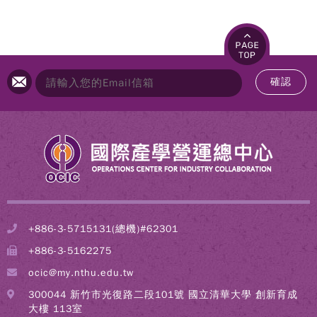
確認
+886-3-5715131(總機)#62301
+886-3-5162275
ocic@my.nthu.edu.tw
300044 新竹市光復路二段101號 國立清華大學 創新育成
大樓 113室