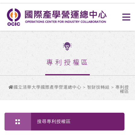
專利授權區
國立清華大學國際產學營運總中心
>
智財技轉組
> 專利授
權區
搜尋專利授權區