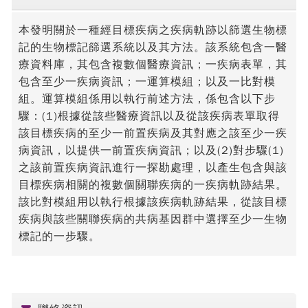
本發明關於一種經目標疾病之疾病軌跡以篩選生物標
記的生物標記篩選系統以及其方法。該系統包含一醫
療資料庫，其包含複數個醫療資訊；一疾病表單，其
包含至少一疾病資訊；一運算模組；以及一比對模
組。運算模組係用以執行前述方法，係包含以下步
驟：(1)根據從該些醫療資訊以及從該疾病表單取得
該目標疾病的至少一前置疾病及其對應之該至少一疾
病資訊，以提供一前置疾病資訊；以及(2)對步驟(1)
之該前置疾病資訊進行一探勘處理，以產生包含與該
目標疾病相關的複數個關聯疾病的一疾病軌跡結果。
該比對模組用以執行根據該疾病軌跡結果，從該目標
疾病與該些關聯疾病的共病基因群中選擇至少一生物
標記的一步驟。