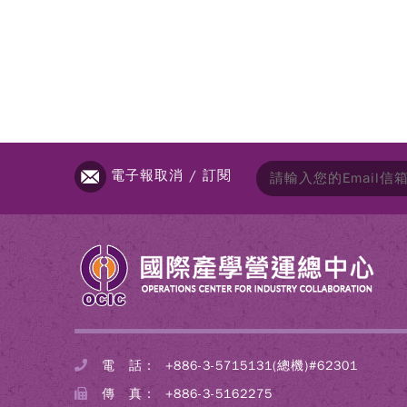
電子報取消 / 訂閱
電 話：
+886-3-5715131(總機)#62301
傳 真：
+886-3-5162275