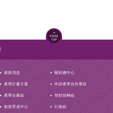
最新消息
關於總中心
產學計畫方案
申請產學合作專區
產學企畫組
智財技轉組
創新育成中心
行政組