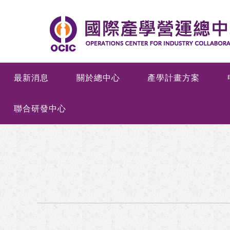
最新消息
關於總中心
產學計畫方案
聯合研發中心