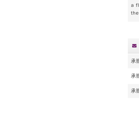
a f
the
承
承
承辦