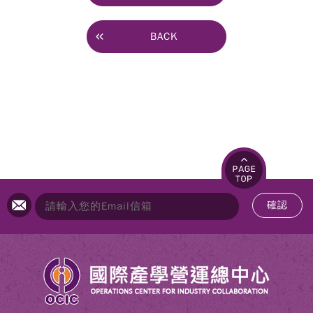
BACK
確認