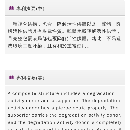
專利摘要(中)
一種複合結構，包含一降解活性供體以及一載體。降
解活性供體具有壓電性質。載體承載降解活性供體，
且完整包覆或局部包覆降解活性供體。藉此，不易造
成環境二度汙染，且有利於重複使用。
專利摘要(英)
A composite structure includes a degradation
activity donor and a supporter. The degradation
activity donor has a piezoelectric property. The
supporter carries the degradation activity donor,
and the degradation activity donor is completely
or partially covered by the supporter. As such, it