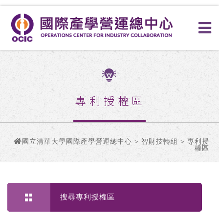
專利授權區
國立清華大學國際產學營運總中心
>
智財技轉組
> 專利授
權區
搜尋專利授權區