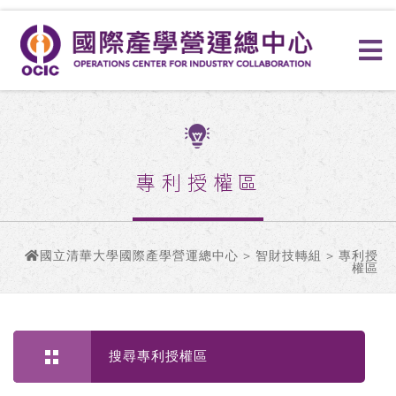
專利授權區
國立清華大學國際產學營運總中心
>
智財技轉組
> 專利授
權區
搜尋專利授權區