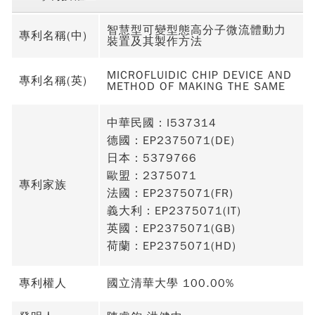
智慧型可變型態高分子微流體動力
專利名稱(中)
裝置及其製作方法
MICROFLUIDIC CHIP DEVICE AND
專利名稱(英)
METHOD OF MAKING THE SAME
中華民國：I537314
德國：EP2375071(DE)
日本：5379766
歐盟：2375071
專利家族
法國：EP2375071(FR)
義大利：EP2375071(IT)
英國：EP2375071(GB)
荷蘭：EP2375071(HD)
專利權人
國立清華大學 100.00%