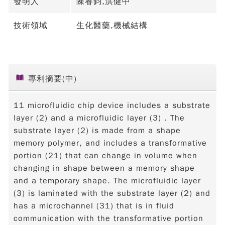
發明人
陳睿鈞,洪健中
技術領域
生化醫藥,機械結構
專利摘要(中)
11 microfluidic chip device includes a substrate
layer (2) and a microfluidic layer (3) . The
substrate layer (2) is made from a shape
memory polymer, and includes a transformative
portion (21) that can change in volume when
changing in shape between a memory shape
and a temporary shape. The microfluidic layer
(3) is laminated with the substrate layer (2) and
has a microchannel (31) that is in fluid
communication with the transformative portion