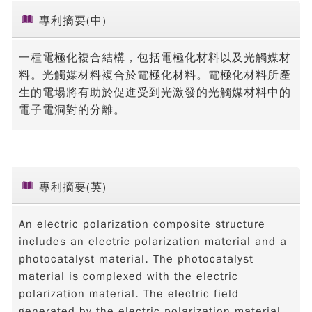
專利摘要(中)
一種電極化複合結構，包括電極化材料以及光觸媒材
料。光觸媒材料複合於電極化材料。電極化材料所產
生的電場將有助於促進受到光激發的光觸媒材料中的
電子電洞對的分離。
專利摘要(英)
An electric polarization composite structure
includes an electric polarization material and a
photocatalyst material. The photocatalyst
material is complexed with the electric
polarization material. The electric field
generated by the electric polarization material