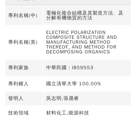
電極化複合結構及其製造方法、及
專利名稱(中)
分解有機物質的方法
ELECTRIC POLARIZATION
COMPOSITE STRUCTURE AND
專利名稱(英)
MANUFACTURING METHOD
THEREOF, AND METHOD FOR
DECOMPOSING ORGANICS
專利家族
中華民國：I859553
專利權人
國立清華大學 100.00%
發明人
吳志明,張晟睿
技術領域
材料化工,能源科技