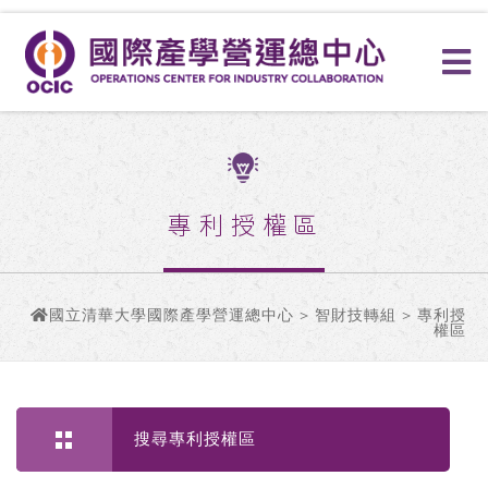
專利授權區
國立清華大學國際產學營運總中心
>
智財技轉組
> 專利授
權區
搜尋專利授權區