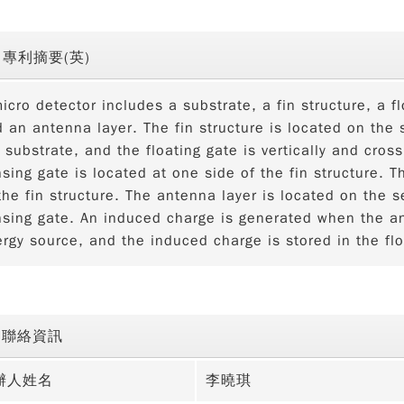
專利摘要(英)
icro detector includes a substrate, a fin structure, a f
 an antenna layer. The fin structure is located on the 
 substrate, and the floating gate is vertically and cross
sing gate is located at one side of the fin structure. T
the fin structure. The antenna layer is located on the 
sing gate. An induced charge is generated when the an
rgy source, and the induced charge is stored in the flo
聯絡資訊
辦人姓名
李曉琪