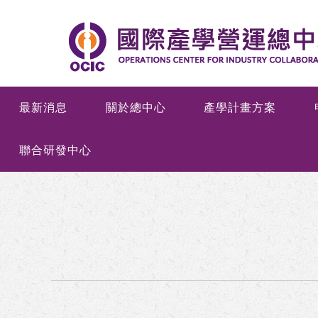
最新消息
關於總中心
產學計畫方案
聯合研發中心