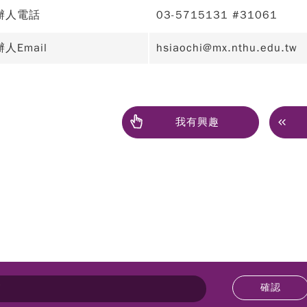
辦人電話
03-5715131 #31061
人Email
hsiaochi@mx.nthu.edu.tw
我有興趣
確認